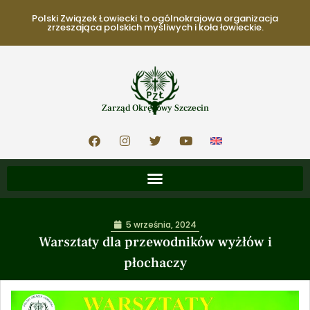
Polski Związek Łowiecki to ogólnokrajowa organizacja
zrzeszająca polskich myśliwych i koła łowieckie.
Zarząd Okręgowy Szczecin
5 września, 2024
Warsztaty dla przewodników wyżłów i
płochaczy