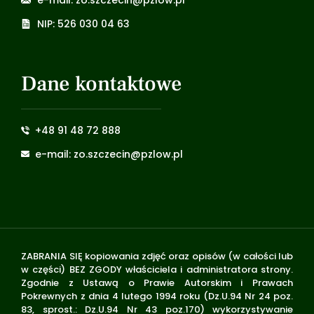
NIP: 526 030 04 63
Dane kontaktowe
+48 91 48 72 888
e-mail: zo.szczecin@pzlow.pl
ZABRANIA SIĘ kopiowania zdjęć oraz opisów (w całości lub
w części) BEZ ZGODY właściciela i administratora strony.
Zgodnie z Ustawą o Prawie Autorskim i Prawach
Pokrewnych z dnia 4 lutego 1994 roku (Dz.U.94 Nr 24 poz.
83, sprost.: Dz.U.94 Nr 43 poz.170) wykorzystywanie