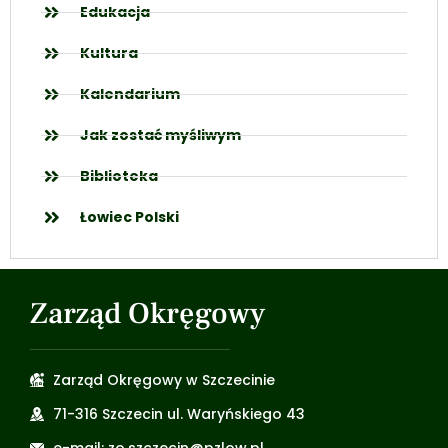
Edukacja
Kultura
Kalendarium
Jak zostać myśliwym
Biblioteka
Łowiec Polski
Zarząd Okręgowy
Zarząd Okręgowy w Szczecinie
71-316 Szczecin ul. Waryńskiego 43
e-mail: zo.szczecin@pzlow.pl