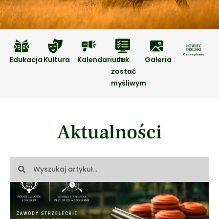
Edukacja
Kultura
Kalendarium
Jak
Galeria
zostać
myśliwym
Aktualności