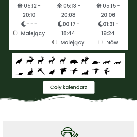
05:12 -
05:13 -
05:15 -
20:10
20:08
20:06
- - -
00:17 -
01:31 -
Malejący
18:44
19:24
Malejący
Nów
Cały kalendarz