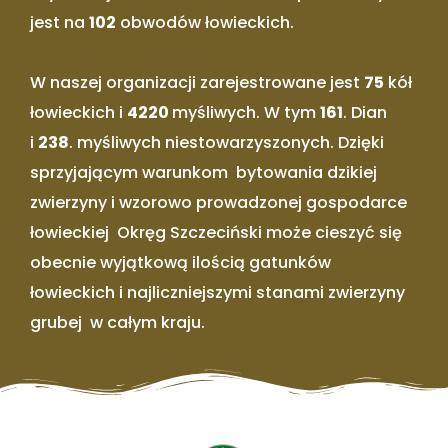
jest na
102
obwodów łowieckich.
W naszej organizacji zarejestrowane jest
75
kół
łowieckich i
4220
myśliwych. W tym
161
. Dian
i
238
. myśliwych niestowarzyszonych. Dzięki
sprzyjającym warunkom bytowania dzikiej
zwierzyny i wzorowo prowadzonej gospodarce
łowieckiej Okręg Szczeciński może cieszyć się
obecnie wyjątkową ilością gatunków
łowieckich i najliczniejszymi stanami zwierzyny
grubej w całym kraju.