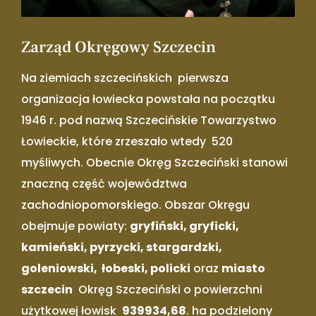
Zarząd Okręgowy Szczecin
Na ziemiach szczecińskich pierwsza
organizacja łowiecka powstała na początku
1946 r. pod nazwą ­Szczecińskie Towarzystwo
Łowieckie, które zrzeszało wtedy 520
myśliwych. Obecnie Okręg Szczeciński stanowi
znaczną część województwa
zachodniopomorskiego. Obszar Okręgu
obejmuje powiaty:
gryfiński, gryficki,
kamieński, pyrzycki, stargardzki,
goleniowski, łobeski, policki
oraz
miasto
szczecin
Okręg Szczeciński o powierzchni
użytkowej łowisk
939934,68
. ha podzielony