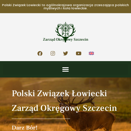
Polski Związek Łowiecki to ogólnokrajowa organizacja zrzeszająca polskich
myśliwych i koła łowieckie.
Zarząd Okręgowy Szczecin
Polski Związek Łowiecki
Zarząd Okręgowy Szczecin
Darz Bór!