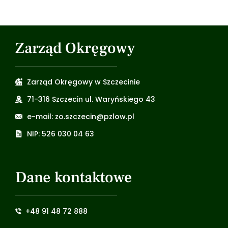
Zarząd Okręgowy
Zarząd Okręgowy w Szczecinie
71-316 Szczecin ul. Waryńskiego 43
e-mail: zo.szczecin@pzlow.pl
NIP: 526 030 04 63
Dane kontaktowe
+48 91 48 72 888