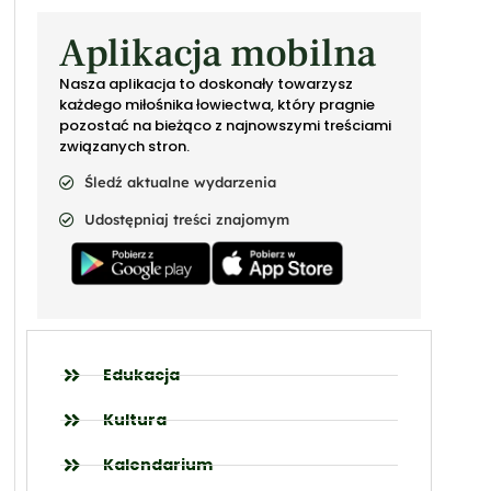
Aplikacja mobilna
Nasza aplikacja to doskonały towarzysz
każdego miłośnika łowiectwa, który pragnie
pozostać na bieżąco z najnowszymi treściami
związanych stron.
Śledź aktualne wydarzenia
Udostępniaj treści znajomym
Edukacja
Kultura
Kalendarium