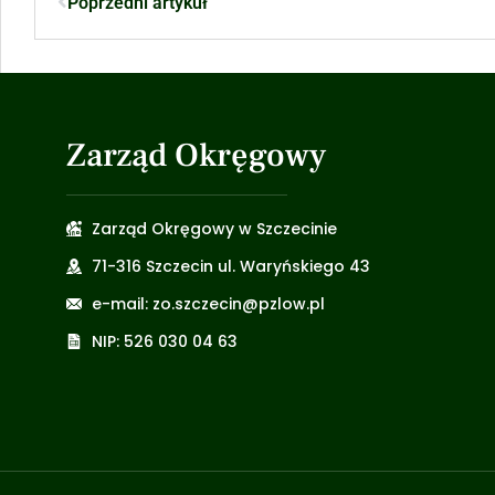
Poprzedni artykuł
Zarząd Okręgowy
Zarząd Okręgowy w Szczecinie
71-316 Szczecin ul. Waryńskiego 43
e-mail: zo.szczecin@pzlow.pl
NIP: 526 030 04 63