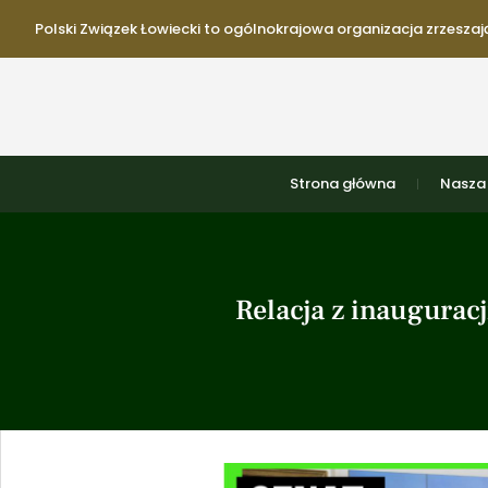
Polski Związek Łowiecki to ogólnokrajowa organizacja zrzeszają
Strona główna
Nasza 
Relacja z inaugura