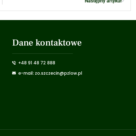
Następny artykuł
Dane kontaktowe
+48 91 48 72 888
e-mail: zo.szczecin@pzlow.pl