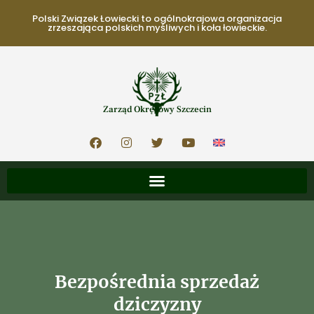
Polski Związek Łowiecki to ogólnokrajowa organizacja
zrzeszająca polskich myśliwych i koła łowieckie.
Zarząd Okręgowy Szczecin
Bezpośrednia sprzedaż
dziczyzny