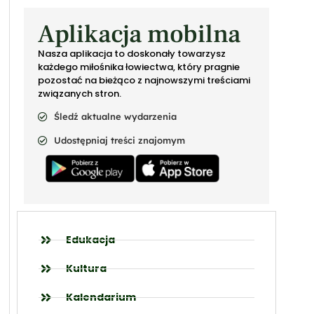
Aplikacja mobilna
Nasza aplikacja to doskonały towarzysz
każdego miłośnika łowiectwa, który pragnie
pozostać na bieżąco z najnowszymi treściami
związanych stron.
Śledź aktualne wydarzenia
Udostępniaj treści znajomym
Edukacja
Kultura
Kalendarium