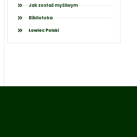
Jak zostać myśliwym
Biblioteka
Łowiec Polski