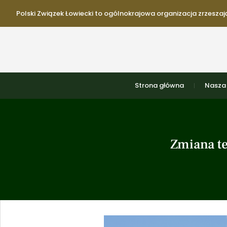
Polski Związek Łowiecki to ogólnokrajowa organizacja zrzeszają
Strona główna
Nasza 
Zmiana t