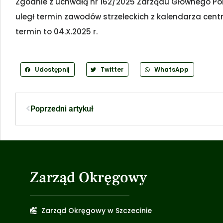
Zgodnie z uchwałą nr 162/2025 Zarządu Głównego Pol
uległ termin zawodów strzeleckich z kalendarza cent
termin to 04.X.2025 r.
Udostępnij
Twitter
WhatsApp
Poprzedni artykuł
Zarząd Okręgowy
Zarząd Okręgowy w Szczecinie