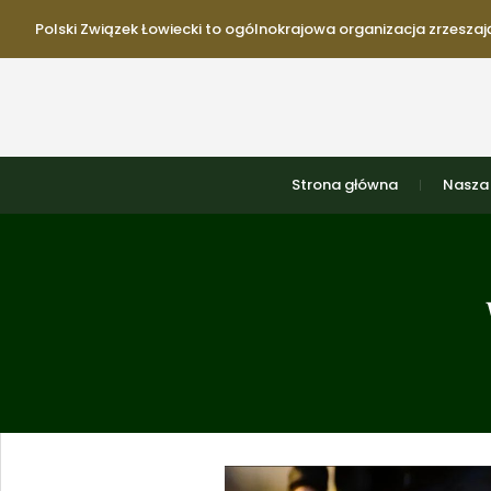
Polski Związek Łowiecki to ogólnokrajowa organizacja zrzeszają
Strona główna
Nasza 