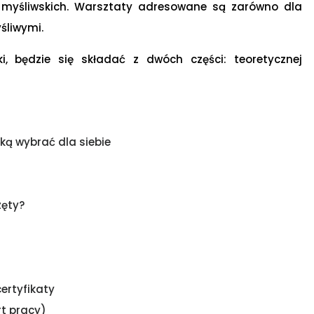
w myśliwskich. Warsztaty adresowane są zarówno dla
śliwymi.
ki, będzie się składać z dwóch części: teoretycznej
ą wybrać dla siebie
zęty?
ertyfikaty
t pracy)