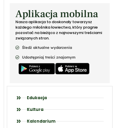
Aplikacja mobilna
Nasza aplikacja to doskonały towarzysz
każdego miłośnika łowiectwa, który pragnie
pozostać na bieżąco z najnowszymi treściami
związanych stron.
Śledź aktualne wydarzenia
Udostępniaj treści znajomym
Edukacja
Kultura
Kalendarium