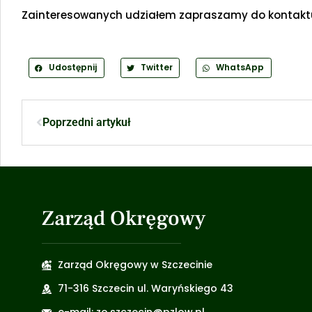
Zainteresowanych udziałem zapraszamy do kontak
Udostępnij
Twitter
WhatsApp
Poprzedni artykuł
Zarząd Okręgowy
Zarząd Okręgowy w Szczecinie
71-316 Szczecin ul. Waryńskiego 43