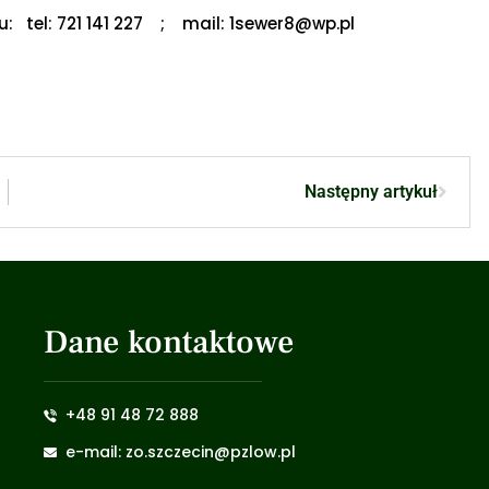
tu:
tel: 721 141 227 ;
mail: 1sewer8@wp.pl
Następny artykuł
Dane kontaktowe
+48 91 48 72 888
e-mail: zo.szczecin@pzlow.pl