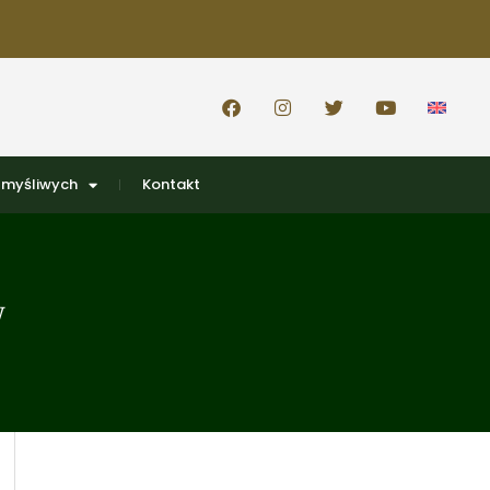
 myśliwych
Kontakt
w