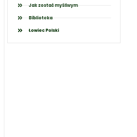
Jak zostać myśliwym
Biblioteka
Łowiec Polski