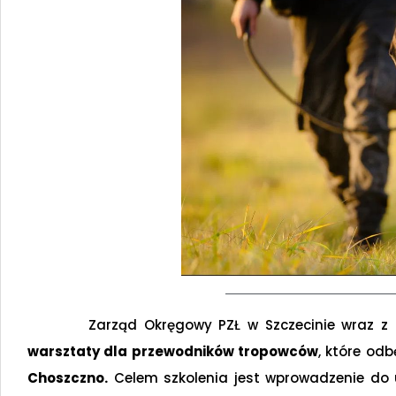
Zarząd Okręgowy PZŁ w Szczecinie wraz z Kom
warsztaty dla przewodników tropowców
, które od
Choszczno.
Celem szkolenia jest wprowadzenie do 