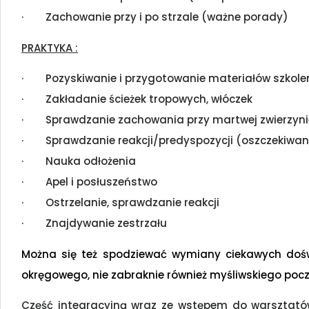
· Zachowanie przy i po strzale (ważne porady)
PRAKTYKA :
· Pozyskiwanie i przygotowanie materiałów szkole
· Zakładanie ścieżek tropowych, włóczek
· Sprawdzanie zachowania przy martwej zwierzynie
· Sprawdzanie reakcji/predyspozycji (oszczekiwanie,
· Nauka odłożenia
· Apel i posłuszeństwo
· Ostrzelanie, sprawdzanie reakcji
· Znajdywanie zestrzału
Można się też spodziewać wymiany ciekawych doś
okręgowego, nie zabraknie również myśliwskiego poc
Część integracyjną wraz ze wstępem do warsztatów