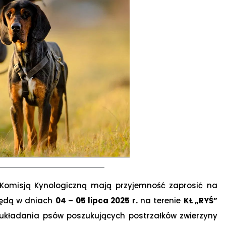
isją Kynologiczną mają przyjemność zaprosić na
będą w dniach
04 – 05 lipca 2025 r.
na terenie
KŁ „RYŚ”
układania psów poszukujących postrzałków zwierzyny