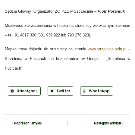
Sędzia Główny
Organizator ZO PZŁ w Szczecinie –
Piotr Poraniuk
Możliwość zakwaterowania w hotelu na strzelnicy we własnym zakresie
– tel. 91 4617 320 (601 939 922 lub 790 278 323).
Mapka trasy dojazdu do strzelnicy na stronie
www.strzelnica.szin.pl
–
Strzelnica w Pucicach lub bezpośrednio w Google – „Strzelnica w
Pucicach”.
Udostępnij
Twitter
WhatsApp
Poprzedni artykuł
Następny artykuł