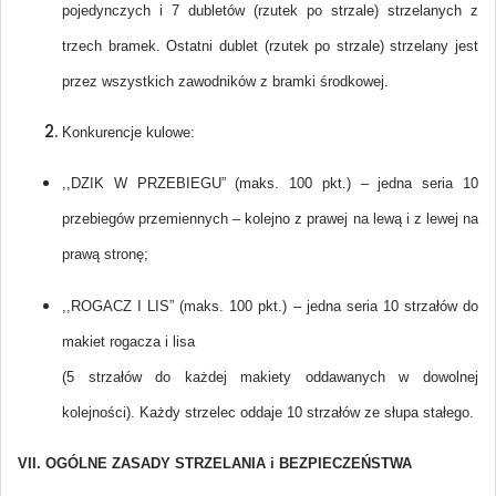
pojedynczych i 7 dubletów (rzutek po strzale) strzelanych z
trzech bramek. Ostatni dublet (rzutek po strzale) strzelany jest
przez wszystkich zawodników z bramki środkowej.
Konkurencje kulowe:
,,DZIK W PRZEBIEGU” (maks. 100 pkt.) – jedna seria 10
przebiegów przemiennych – kolejno z prawej na lewą i z lewej na
prawą stronę;
,,ROGACZ I LIS” (maks. 100 pkt.) – jedna seria 10 strzałów do
makiet rogacza i lisa
(5 strzałów do każdej makiety oddawanych w dowolnej
kolejności). Każdy strzelec oddaje 10 strzałów ze słupa stałego.
VII. OGÓLNE ZASADY STRZELANIA i BEZPIECZEŃSTWA