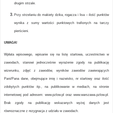
drugim strzale.
Przy strzelaniu do makiety dzika, rogacza i lisa – ilość punktów
wynika z sumy wartości punktowych trafionych na tarczy
pierścieni.
UWAGA!
Wpłata wpisowego, wpisanie się na listę startowa, uczestnictwo w
zawodach, stanowi jednocześnie wyrażenie zgody na publikację
wizerunku, zdjęć z zawodów, wyników zawodów zawierających
Pani/Pana dane, obejmujące imię i nazwisko, nr startowy oraz ilość
zdobytych punktów itp., na publikowanie w mediach, na stronie
internetowej pod adresem: www.pzlow.pl oraz www.warszawa.pzlow.pl.
Brak zgody na publikację wskazanych wyżej danych jest
równoznaczne z rezygnacja z udziału w zawodach.