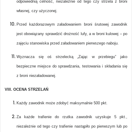
odpowiednią celność, niezależnie od tego czy strzela z broni
własnej, czy użyczonej.
Przed każdorazowym załadowaniem broni śrutowej zawodnik
jest obowiązany sprawdzić drożność lufy, a w broni kulowej – po
zajęciu stanowiska przed załadowaniem pierwszego naboju.
Wyznacza się oś strzelecką „Zając w przebiegu” jako
bezpieczne miejsce do sprawdzania, testowania i składania się
z broni niezaładowanej.
VIII. OCENA STRZELAŃ
Każdy zawodnik może zdobyć maksymalnie 500 pkt.
Za każde trafienie do rzutka zawodnik uzyskuje 5 pkt.,
niezależnie od tego czy trafienie nastąpiło po pierwszym lub po