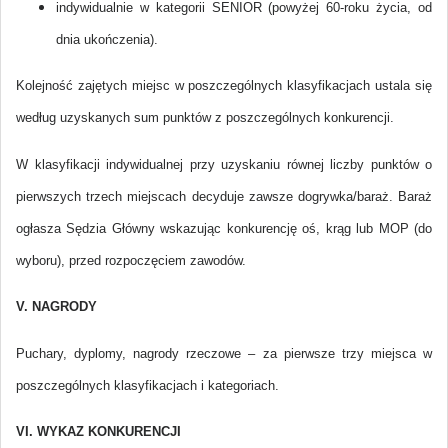
indywidualnie w kategorii SENIOR (powyżej 60-roku życia, od
dnia ukończenia).
Kolejność zajętych miejsc w poszczególnych klasyfikacjach ustala się
według uzyskanych sum punktów z poszczególnych konkurencji.
W klasyfikacji indywidualnej przy uzyskaniu równej liczby punktów o
pierwszych trzech miejscach decyduje zawsze dogrywka/baraż. Baraż
ogłasza Sędzia Główny wskazując konkurencję oś, krąg lub MOP (do
wyboru), przed rozpoczęciem zawodów.
V. NAGRODY
Puchary, dyplomy, nagrody rzeczowe – za pierwsze trzy miejsca w
poszczególnych klasyfikacjach i kategoriach.
VI. WYKAZ KONKURENCJI