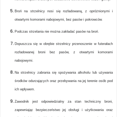
Broń na strzelnicy nosi się rozładowaną, z opróżnionymi i
otwartymi komorami nabojowymi, bez pasów i pokrowców.
Podczas strzelania nie można zakładać pasów na broń.
Dopuszcza się w obrębie strzelnicy przenoszenie w futerałach
rozładowanej broni bez pasów, z otwartymi komorami
nabojowymi.
Na strzelnicy zabrania się spożywania alkoholu lub używania
środków odurzających oraz przebywania na jej terenie osób pod
ich wpływem.
Zawodnik jest odpowiedzialny za stan techniczny broni,
zapewniając bezpieczeństwo jej obsługi i użytkowania oraz