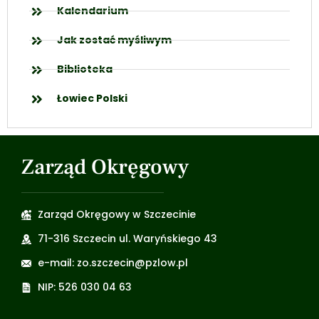
Kalendarium
Jak zostać myśliwym
Biblioteka
Łowiec Polski
Zarząd Okręgowy
Zarząd Okręgowy w Szczecinie
71-316 Szczecin ul. Waryńskiego 43
e-mail: zo.szczecin@pzlow.pl
NIP: 526 030 04 63