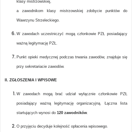
klasy mistrzowskiej,
a zawodnikom klasy mistrzowskiej zdobycie punktów do
Wawrzynu Strzeleckiego.
W zawodach uczestniczyć mogą członkowie PZŁ posiadający
ważną legitymację PZŁ.
Punkt opieki medycznej podczas trwania zawodów, znajduje się
przy sekretariacie zawodów.
II. ZGŁOSZENIA I WPISOWE
W zawodach mogą brać udział wyłącznie członkowie PZŁ
posiadający ważną legitymację organizacyjną. Łączna lista
startujących wynosi do
120 zawodników
.
O przyjęciu decyduje kolejność opłacenia wpisowego.