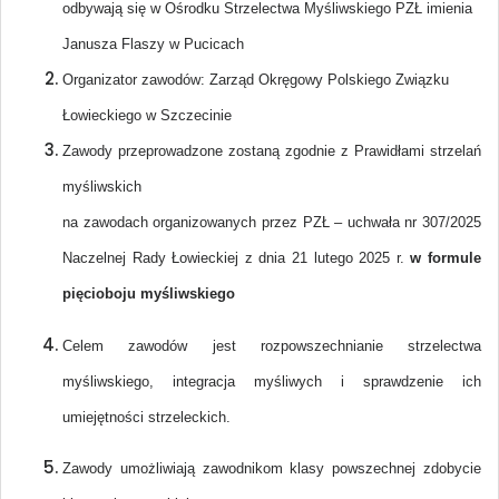
odbywają się w Ośrodku Strzelectwa Myśliwskiego PZŁ imienia
Janusza Flaszy w Pucicach
Organizator zawodów: Zarząd Okręgowy Polskiego Związku
Łowieckiego w Szczecinie
Zawody przeprowadzone zostaną zgodnie z Prawidłami strzelań
myśliwskich
na zawodach organizowanych przez PZŁ – uchwała nr 307/2025
Naczelnej Rady Łowieckiej z dnia 21 lutego 2025 r.
w formule
pięcioboju myśliwskiego
Celem zawodów jest rozpowszechnianie strzelectwa
myśliwskiego, integracja myśliwych i sprawdzenie ich
umiejętności strzeleckich.
Zawody umożliwiają zawodnikom klasy powszechnej zdobycie