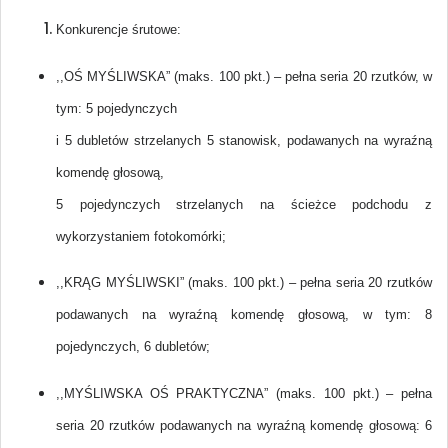
Konkurencje śrutowe:
,,OŚ MYŚLIWSKA” (maks. 100 pkt.) – pełna seria 20 rzutków, w
tym: 5 pojedynczych
i 5 dubletów strzelanych 5 stanowisk, podawanych na wyraźną
komendę głosową,
5 pojedynczych strzelanych na ścieżce podchodu z
wykorzystaniem fotokomórki;
,,KRĄG MYŚLIWSKI” (maks. 100 pkt.) – pełna seria 20 rzutków
podawanych na wyraźną komendę głosową, w tym: 8
pojedynczych, 6 dubletów;
,,MYŚLIWSKA OŚ PRAKTYCZNA” (maks. 100 pkt.) – pełna
seria 20 rzutków podawanych na wyraźną komendę głosową: 6