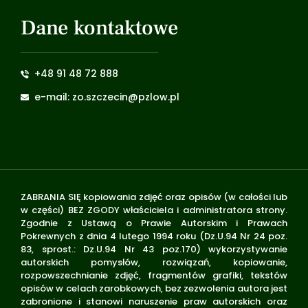
Dane kontaktowe
+48 91 48 72 888
e-mail: zo.szczecin@pzlow.pl
ZABRANIA SIĘ kopiowania zdjęć oraz opisów (w całości lub
w części) BEZ ZGODY właściciela i administratora strony.
Zgodnie z Ustawą o Prawie Autorskim i Prawach
Pokrewnych z dnia 4 lutego 1994 roku (Dz.U.94 Nr 24 poz.
83, sprost.: Dz.U.94 Nr 43 poz.170) wykorzystywanie
autorskich pomysłów, rozwiązań, kopiowanie,
rozpowszechnianie zdjęć, fragmentów grafiki, tekstów
opisów w celach zarobkowych, bez zezwolenia autora jest
zabronione i stanowi naruszenie praw autorskich oraz