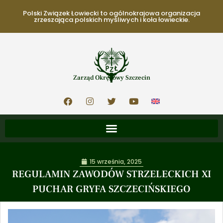
Polski Związek Łowiecki to ogólnokrajowa organizacja
zrzeszająca polskich myśliwych i koła łowieckie.
Zarząd Okręgowy Szczecin
15 września, 2025
REGULAMIN ZAWODÓW STRZELECKICH XI
PUCHAR GRYFA SZCZECIŃSKIEGO