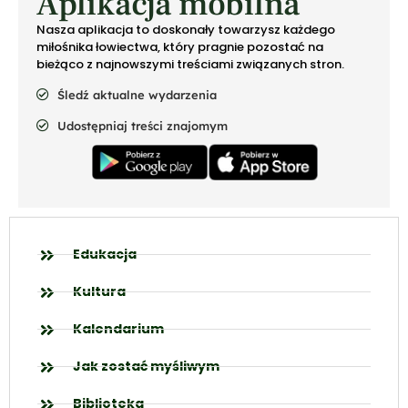
Aplikacja mobilna
Nasza aplikacja to doskonały towarzysz każdego
miłośnika łowiectwa, który pragnie pozostać na
bieżąco z najnowszymi treściami związanych stron.
Śledź aktualne wydarzenia
Udostępniaj treści znajomym
Edukacja
Kultura
Kalendarium
Jak zostać myśliwym
Biblioteka