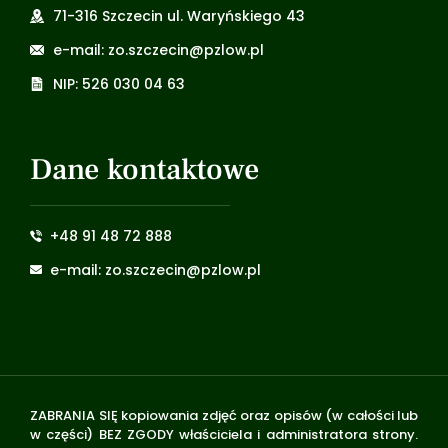
71-316 Szczecin ul. Waryńskiego 43
e-mail: zo.szczecin@pzlow.pl
NIP: 526 030 04 63
Dane kontaktowe
+48 91 48 72 888
e-mail: zo.szczecin@pzlow.pl
ZABRANIA SIĘ kopiowania zdjęć oraz opisów (w całości lub
w części) BEZ ZGODY właściciela i administratora strony.