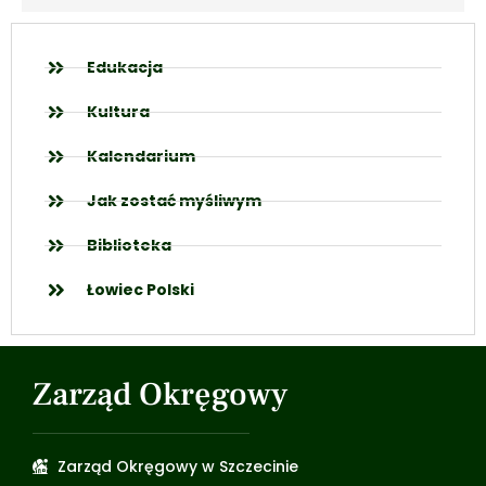
Edukacja
Kultura
Kalendarium
Jak zostać myśliwym
Biblioteka
Łowiec Polski
Zarząd Okręgowy
Zarząd Okręgowy w Szczecinie