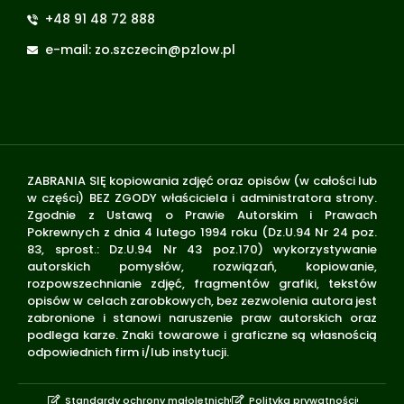
+48 91 48 72 888
e-mail: zo.szczecin@pzlow.pl
ZABRANIA SIĘ kopiowania zdjęć oraz opisów (w całości lub
w części) BEZ ZGODY właściciela i administratora strony.
Zgodnie z Ustawą o Prawie Autorskim i Prawach
Pokrewnych z dnia 4 lutego 1994 roku (Dz.U.94 Nr 24 poz.
83, sprost.: Dz.U.94 Nr 43 poz.170) wykorzystywanie
autorskich pomysłów, rozwiązań, kopiowanie,
rozpowszechnianie zdjęć, fragmentów grafiki, tekstów
opisów w celach zarobkowych, bez zezwolenia autora jest
zabronione i stanowi naruszenie praw autorskich oraz
podlega karze. Znaki towarowe i graficzne są własnością
odpowiednich firm i/lub instytucji.
Standardy ochrony małoletnich
Polityka prywatności