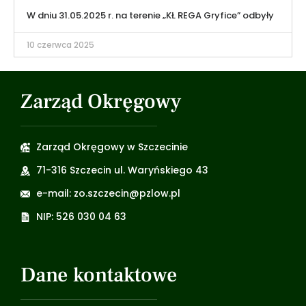
W dniu 31.05.2025 r. na terenie „KŁ REGA Gryfice” odbyły
10 czerwca 2025
Zarząd Okręgowy
Zarząd Okręgowy w Szczecinie
71-316 Szczecin ul. Waryńskiego 43
e-mail: zo.szczecin@pzlow.pl
NIP: 526 030 04 63
Dane kontaktowe